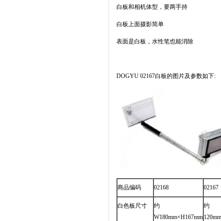
白板和相机体型，要两手持
白板上面摄影简单
表面是白板，水性笔也能消除
DOGYU 02167白板的图片及参数如下:
商品编码
02168
02167
白色板尺寸
约
约
W180mm×H167mm
120m